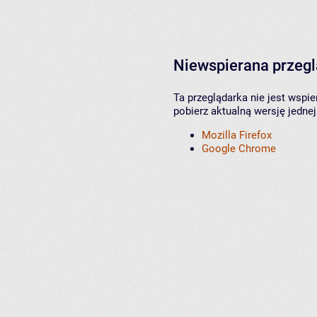
Niewspierana przeg
Ta przeglądarka nie jest wspi
pobierz aktualną wersję jednej
Mozilla Firefox
Google Chrome