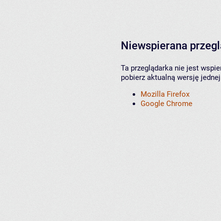
Niewspierana przeg
Ta przeglądarka nie jest wspi
pobierz aktualną wersję jednej
Mozilla Firefox
Google Chrome