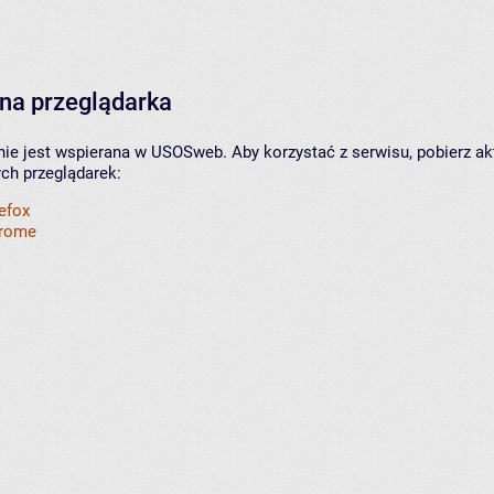
na przeglądarka
nie jest wspierana w USOSweb. Aby korzystać z serwisu, pobierz ak
ych przeglądarek:
refox
hrome