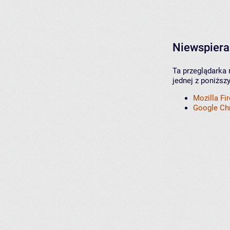
Niewspiera
Ta przeglądarka 
jednej z poniższ
Mozilla Fi
Google C