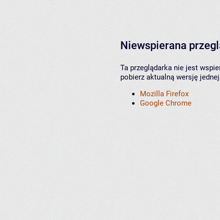
Niewspierana przeg
Ta przeglądarka nie jest wspi
pobierz aktualną wersję jednej
Mozilla Firefox
Google Chrome