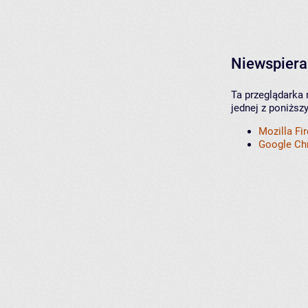
Niewspiera
Ta przeglądarka 
jednej z poniższ
Mozilla Fi
Google C