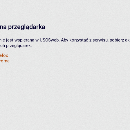
na przeglądarka
nie jest wspierana w USOSweb. Aby korzystać z serwisu, pobierz ak
ych przeglądarek:
refox
hrome