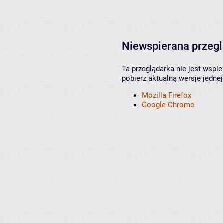
Niewspierana przeg
Ta przeglądarka nie jest wspi
pobierz aktualną wersję jednej
Mozilla Firefox
Google Chrome