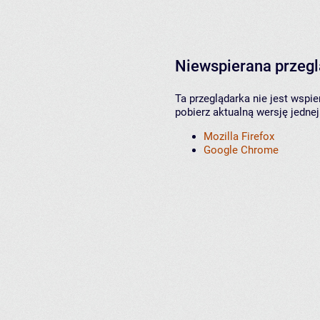
Niewspierana przeg
Ta przeglądarka nie jest wspi
pobierz aktualną wersję jednej
Mozilla Firefox
Google Chrome