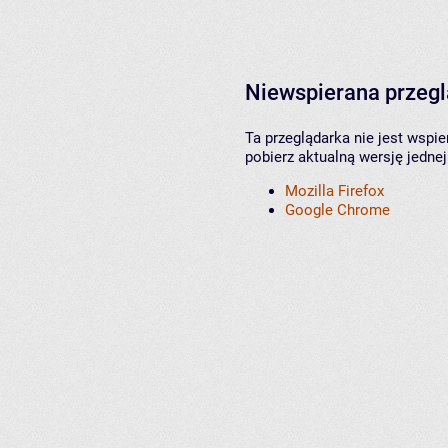
Niewspierana przeg
Ta przeglądarka nie jest wspi
pobierz aktualną wersję jednej
Mozilla Firefox
Google Chrome