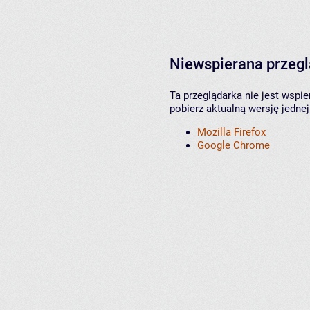
Niewspierana przeg
Ta przeglądarka nie jest wspi
pobierz aktualną wersję jednej
Mozilla Firefox
Google Chrome