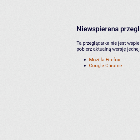
Niewspierana przeg
Ta przeglądarka nie jest wspi
pobierz aktualną wersję jednej
Mozilla Firefox
Google Chrome