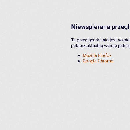
Niewspierana przeg
Ta przeglądarka nie jest wspi
pobierz aktualną wersję jednej
Mozilla Firefox
Google Chrome