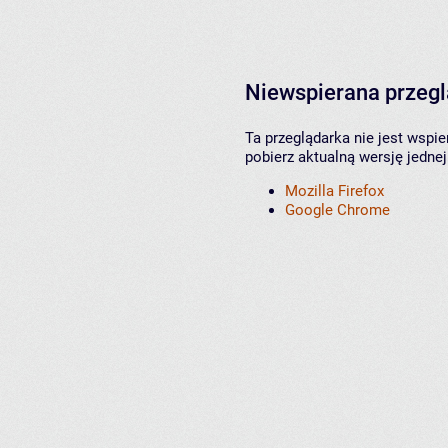
Niewspierana przeg
Ta przeglądarka nie jest wspi
pobierz aktualną wersję jednej
Mozilla Firefox
Google Chrome