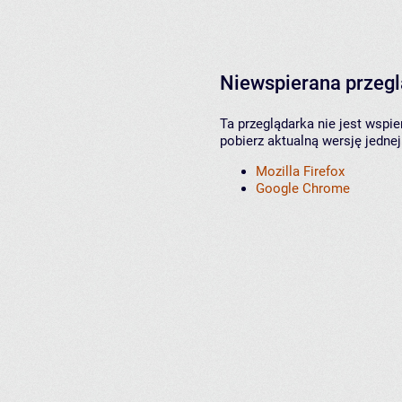
Niewspierana przeg
Ta przeglądarka nie jest wspi
pobierz aktualną wersję jednej
Mozilla Firefox
Google Chrome