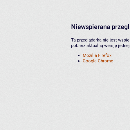
Niewspierana przeg
Ta przeglądarka nie jest wspi
pobierz aktualną wersję jednej
Mozilla Firefox
Google Chrome