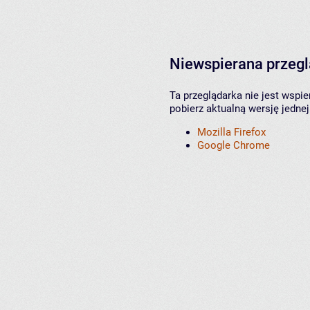
Niewspierana przeg
Ta przeglądarka nie jest wspi
pobierz aktualną wersję jednej
Mozilla Firefox
Google Chrome