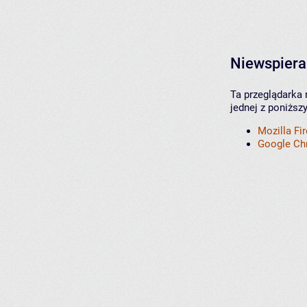
Niewspiera
Ta przeglądarka 
jednej z poniższ
Mozilla Fi
Google C