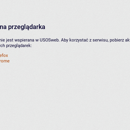
na przeglądarka
nie jest wspierana w USOSweb. Aby korzystać z serwisu, pobierz ak
ych przeglądarek:
refox
hrome