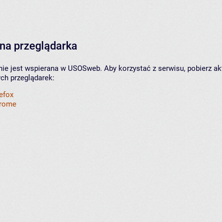
na przeglądarka
nie jest wspierana w USOSweb. Aby korzystać z serwisu, pobierz ak
ych przeglądarek:
refox
hrome