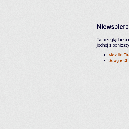
Niewspiera
Ta przeglądarka 
jednej z poniższ
Mozilla Fi
Google C