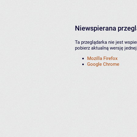
Niewspierana przeg
Ta przeglądarka nie jest wspi
pobierz aktualną wersję jednej
Mozilla Firefox
Google Chrome