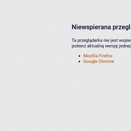
Niewspierana przeg
Ta przeglądarka nie jest wspi
pobierz aktualną wersję jednej
Mozilla Firefox
Google Chrome