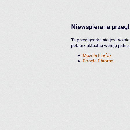
Niewspierana przeg
Ta przeglądarka nie jest wspi
pobierz aktualną wersję jednej
Mozilla Firefox
Google Chrome