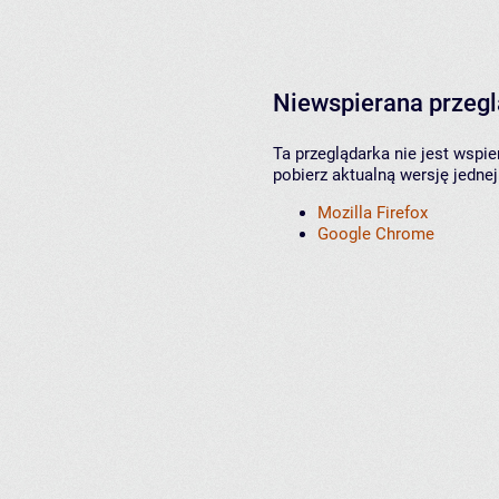
Niewspierana przeg
Ta przeglądarka nie jest wspi
pobierz aktualną wersję jednej
Mozilla Firefox
Google Chrome