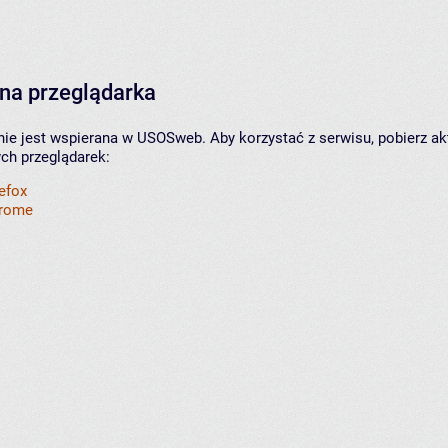
na przeglądarka
nie jest wspierana w USOSweb. Aby korzystać z serwisu, pobierz ak
ych przeglądarek:
refox
hrome