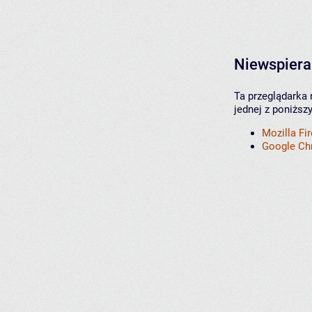
Niewspiera
Ta przeglądarka 
jednej z poniższ
Mozilla Fi
Google C