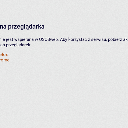
na przeglądarka
nie jest wspierana w USOSweb. Aby korzystać z serwisu, pobierz ak
ych przeglądarek:
refox
hrome