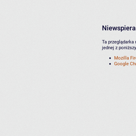
Niewspiera
Ta przeglądarka 
jednej z poniższ
Mozilla Fi
Google C