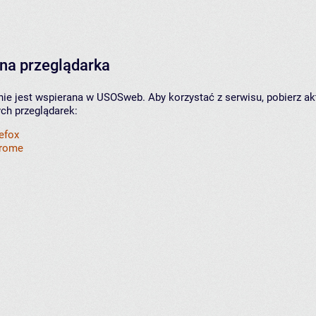
na przeglądarka
nie jest wspierana w USOSweb. Aby korzystać z serwisu, pobierz ak
ych przeglądarek:
refox
hrome