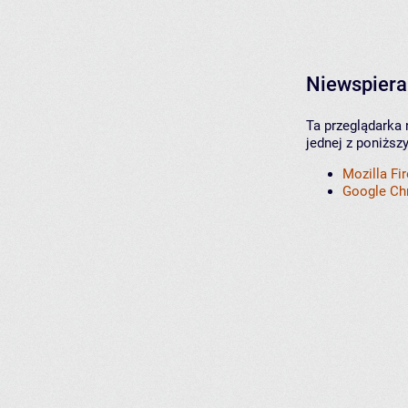
Niewspiera
Ta przeglądarka 
jednej z poniższ
Mozilla Fi
Google C