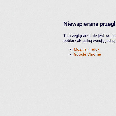
Niewspierana przeg
Ta przeglądarka nie jest wspi
pobierz aktualną wersję jednej
Mozilla Firefox
Google Chrome