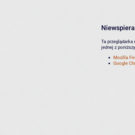
Niewspiera
Ta przeglądarka 
jednej z poniższ
Mozilla Fi
Google C