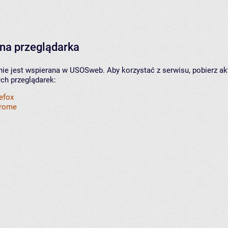
na przeglądarka
nie jest wspierana w USOSweb. Aby korzystać z serwisu, pobierz ak
ych przeglądarek:
refox
hrome