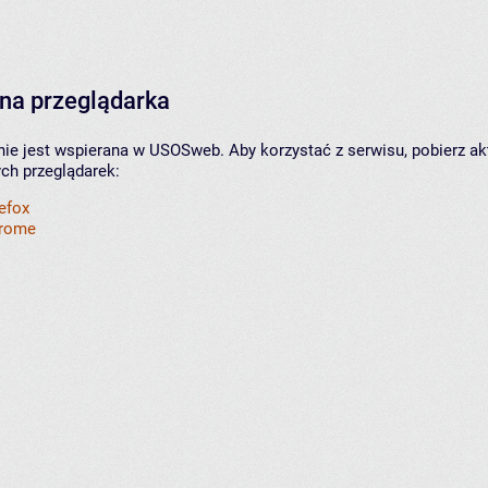
na przeglądarka
nie jest wspierana w USOSweb. Aby korzystać z serwisu, pobierz ak
ych przeglądarek:
refox
hrome