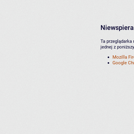
Niewspiera
Ta przeglądarka 
jednej z poniższ
Mozilla Fi
Google C