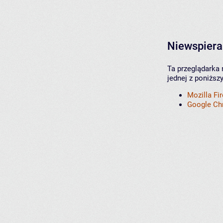
Niewspiera
Ta przeglądarka 
jednej z poniższ
Mozilla Fi
Google C