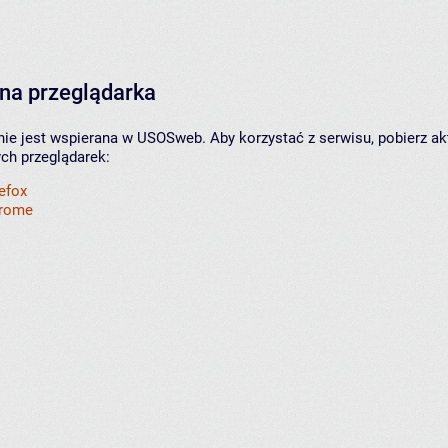
na przeglądarka
nie jest wspierana w USOSweb. Aby korzystać z serwisu, pobierz ak
ych przeglądarek:
refox
hrome