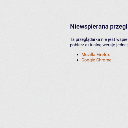
Niewspierana przeg
Ta przeglądarka nie jest wspi
pobierz aktualną wersję jednej
Mozilla Firefox
Google Chrome