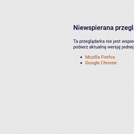
Niewspierana przeg
Ta przeglądarka nie jest wspi
pobierz aktualną wersję jednej
Mozilla Firefox
Google Chrome