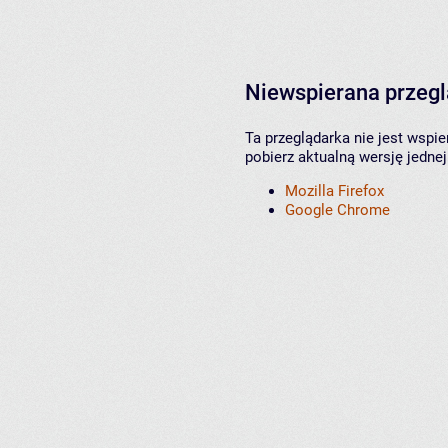
Niewspierana przeg
Ta przeglądarka nie jest wspi
pobierz aktualną wersję jednej
Mozilla Firefox
Google Chrome