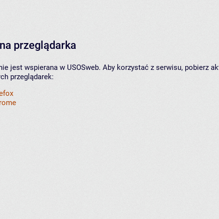
na przeglądarka
nie jest wspierana w USOSweb. Aby korzystać z serwisu, pobierz ak
ych przeglądarek:
refox
hrome