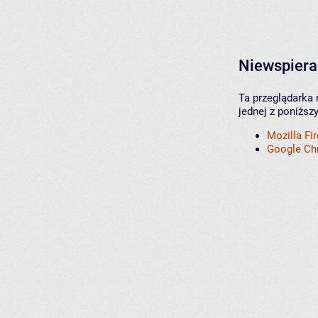
Niewspiera
Ta przeglądarka 
jednej z poniższ
Mozilla Fi
Google C