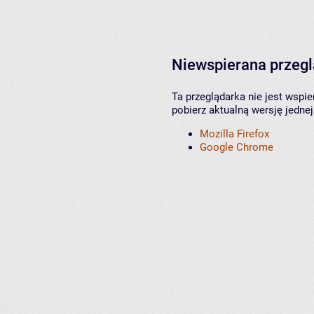
Niewspierana przeg
Ta przeglądarka nie jest wspi
pobierz aktualną wersję jednej
Mozilla Firefox
Google Chrome