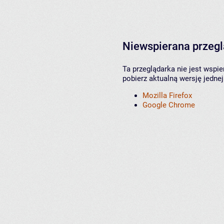
Niewspierana przeg
Ta przeglądarka nie jest wspi
pobierz aktualną wersję jednej
Mozilla Firefox
Google Chrome