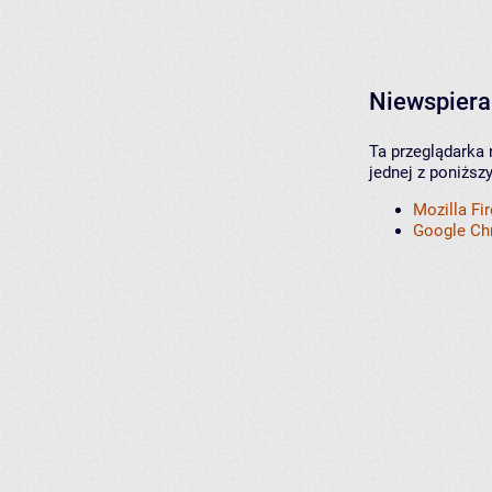
Niewspiera
Ta przeglądarka 
jednej z poniższ
Mozilla Fi
Google C