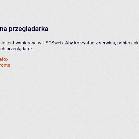
na przeglądarka
nie jest wspierana w USOSweb. Aby korzystać z serwisu, pobierz ak
ych przeglądarek:
refox
hrome