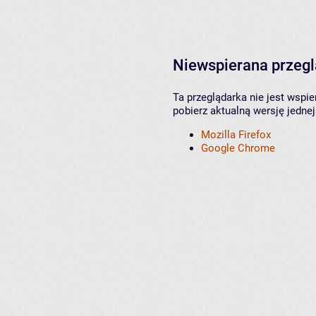
Niewspierana przeg
Ta przeglądarka nie jest wspi
pobierz aktualną wersję jednej
Mozilla Firefox
Google Chrome