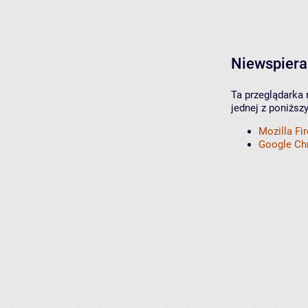
Niewspiera
Ta przeglądarka 
jednej z poniższ
Mozilla Fi
Google C