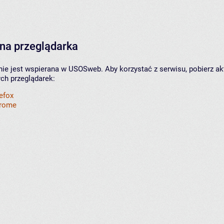
na przeglądarka
nie jest wspierana w USOSweb. Aby korzystać z serwisu, pobierz ak
ych przeglądarek:
refox
hrome