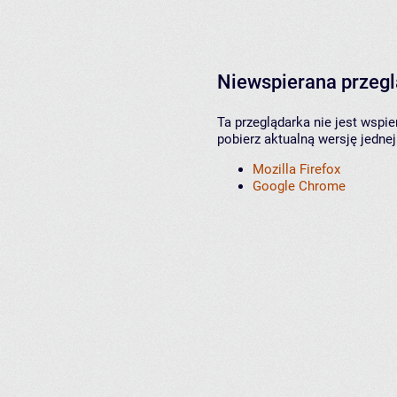
Niewspierana przeg
Ta przeglądarka nie jest wspi
pobierz aktualną wersję jednej
Mozilla Firefox
Google Chrome