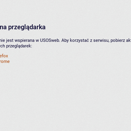
na przeglądarka
nie jest wspierana w USOSweb. Aby korzystać z serwisu, pobierz ak
ych przeglądarek:
refox
hrome