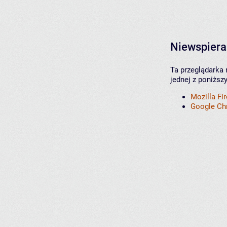
Niewspiera
Ta przeglądarka 
jednej z poniższ
Mozilla Fi
Google C