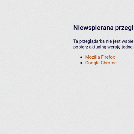
Niewspierana przeg
Ta przeglądarka nie jest wspi
pobierz aktualną wersję jednej
Mozilla Firefox
Google Chrome