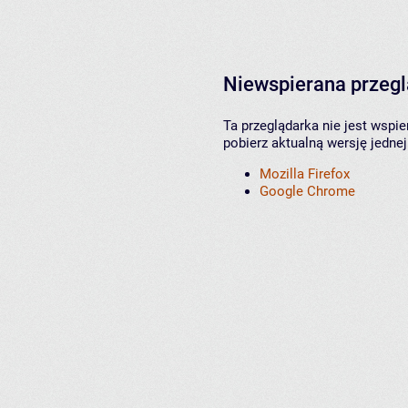
Niewspierana przeg
Ta przeglądarka nie jest wspi
pobierz aktualną wersję jednej
Mozilla Firefox
Google Chrome