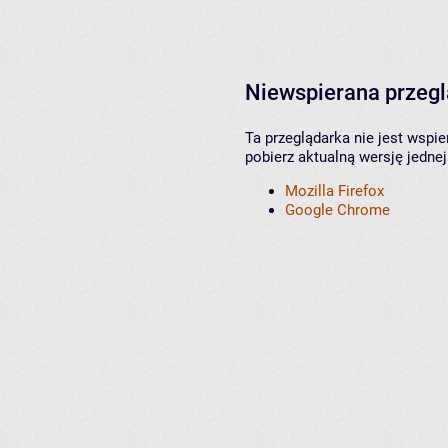
Niewspierana przeg
Ta przeglądarka nie jest wspi
pobierz aktualną wersję jednej
Mozilla Firefox
Google Chrome