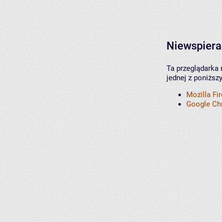
Niewspiera
Ta przeglądarka 
jednej z poniższ
Mozilla Fi
Google C