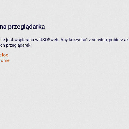
na przeglądarka
nie jest wspierana w USOSweb. Aby korzystać z serwisu, pobierz ak
ych przeglądarek:
refox
hrome