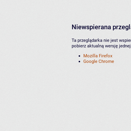
Niewspierana przeg
Ta przeglądarka nie jest wspi
pobierz aktualną wersję jednej
Mozilla Firefox
Google Chrome