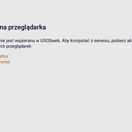
na przeglądarka
nie jest wspierana w USOSweb. Aby korzystać z serwisu, pobierz ak
ych przeglądarek:
refox
hrome