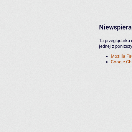
Niewspiera
Ta przeglądarka 
jednej z poniższ
Mozilla Fi
Google C