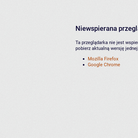
Niewspierana przeg
Ta przeglądarka nie jest wspi
pobierz aktualną wersję jednej
Mozilla Firefox
Google Chrome