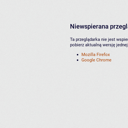
Niewspierana przeg
Ta przeglądarka nie jest wspi
pobierz aktualną wersję jednej
Mozilla Firefox
Google Chrome