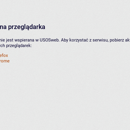
na przeglądarka
nie jest wspierana w USOSweb. Aby korzystać z serwisu, pobierz ak
ych przeglądarek:
refox
hrome