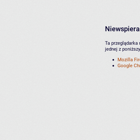
Niewspiera
Ta przeglądarka 
jednej z poniższ
Mozilla Fi
Google C