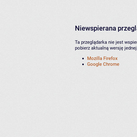
Niewspierana przeg
Ta przeglądarka nie jest wspi
pobierz aktualną wersję jednej
Mozilla Firefox
Google Chrome