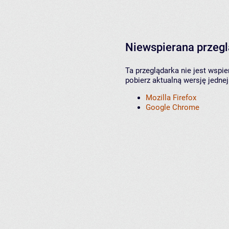
Niewspierana przeg
Ta przeglądarka nie jest wspi
pobierz aktualną wersję jednej
Mozilla Firefox
Google Chrome